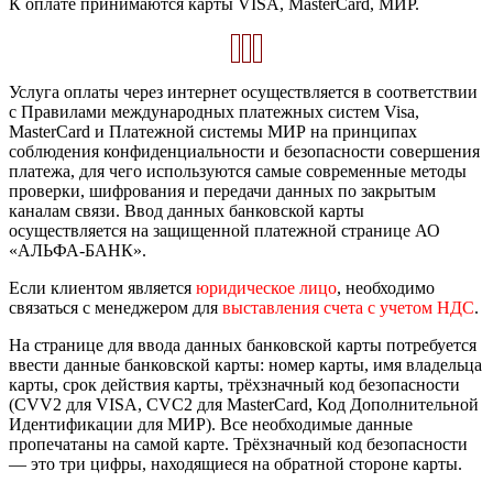
К оплате принимаются карты VISA, MasterCard, МИР.
Услуга оплаты через интернет осуществляется в соответствии
с Правилами международных платежных систем Visa,
MasterCard и Платежной системы МИР на принципах
соблюдения конфиденциальности и безопасности совершения
платежа, для чего используются самые современные методы
проверки, шифрования и передачи данных по закрытым
каналам связи. Ввод данных банковской карты
осуществляется на защищенной платежной странице АО
«АЛЬФА-БАНК».
Если клиентом является
юридическое лицо
, необходимо
связаться с менеджером для
выставления счета с учетом НДС
.
На странице для ввода данных банковской карты потребуется
ввести данные банковской карты: номер карты, имя владельца
карты, срок действия карты, трёхзначный код безопасности
(CVV2 для VISA, CVC2 для MasterCard, Код Дополнительной
Идентификации для МИР). Все необходимые данные
пропечатаны на самой карте. Трёхзначный код безопасности
— это три цифры, находящиеся на обратной стороне карты.