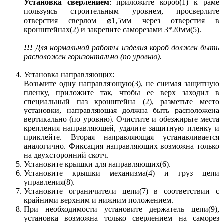
Установка сверлением
: приложите короб(1) к раме
пользуясь строительным уровнем, просверлите
отверстия сверлом ⌀1,5мм через отверстия в
кронштейнах(2) и закрепите саморезами 3*20мм(5).
!!!
Для нормальной работы изделия короб должен быть
расположен горизонтально (по уровню).
Установка направляющих:
Возьмите одну направляющую(3), не снимая защитную
пленку, приложите так, чтобы ее верх заходил в
специальный паз кронштейна (2), разметьте место
установки, направляющая должна быть расположена
вертикально (по уровню). Очистите и обезжирьте места
крепления направляющей, удалите защитную пленку и
приклейте. Вторая направляющая устанавливается
аналогично. Фиксация направляющих возможна только
на двухсторонний скотч.
Установите крышки для направляющих(6).
Установите крышки механизма(4) и груз цепи
управления(8).
Установите ограничители цепи(7) в соответствии с
крайними верхним и нижним положением.
При необходимости установите держатель цепи(9),
установка возможна только сверлением на саморез