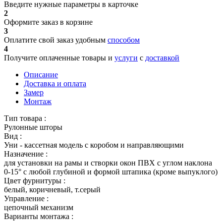
Введите нужные параметры в карточке
2
Оформите заказ в корзине
3
Оплатите свой заказ удобным
способом
4
Получите оплаченные товары и
услуги
с
доставкой
Описание
Доставка и оплата
Замер
Монтаж
Тип товара :
Рулонные шторы
Вид :
Уни - кассетная модель с коробом и направляющими
Назначение :
для установки на рамы и створки окон ПВХ с углом наклона
0-15° с любой глубиной и формой штапика (кроме выпуклого)
Цвет фурнитуры :
белый, коричневый, т.серый
Управление :
цепочный механизм
Варианты монтажа :