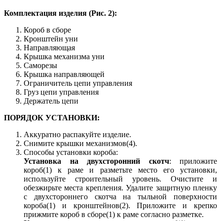
Комплектация изделия (Рис. 2):
Короб в сборе
Кронштейн уни
Направляющая
Крышка механизма уни
Саморезы
Крышка направляющей
Ограничитель цепи управления
Груз цепи управления
Держатель цепи
ПОРЯДОК УСТАНОВКИ:
Аккуратно распакуйте изделие.
Снимите крышки механизмов(4).
Способы установки короба:
Установка на двухсторонний скотч
: приложите
короб(1) к раме и разметьте место его установки,
используйте строительный уровень. Очистите и
обезжирьте места крепления. Удалите защитную пленку
с двухстороннего скотча на тыльной поверхности
короба(1) и кронштейнов(2). Приложите и крепко
прижмите короб в сборе(1) к раме согласно разметке.