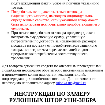
подтверждающий факт и условия покупки указанного
товара;
Потребитель не вправе отказаться от товара
надлежащего качества, имеющего индивидуально-
определенные свойства, если указанный товар может
быть использован исключительно приобретающим его
человеком;
При отказе потребителя от товара продавец должен
возвратить ему денежную сумму, уплаченную
потребителем по договору, за исключением расходов
продавца на доставку от потребителя возвращенного
товара, не позднее чем через десять дней со дня
предъявления потребителем соответствующего
требования;
Для возврата денежных средств по операциям проведенными
с ошибками необходимо обратиться с письменным заявлением
и приложением копии паспорта и чеков/квитанций,
подтверждающих ошибочное списание. Данное заявление
необходимо направить по адресу
rulonka.rus@mail.ru
ИНСТРУКЦИЯ ПО ЗАМЕРУ
РУЛОННЫХ ШТОР УНИ-ЗЕБРА