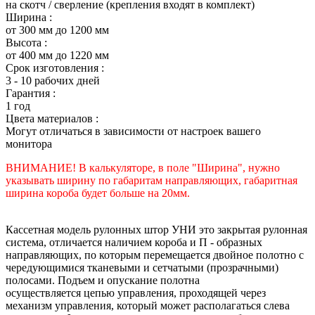
на скотч / сверление (крепления входят в комплект)
Ширина :
от 300 мм до 1200 мм
Высота :
от 400 мм до 1220 мм
Срок изготовления :
3 - 10 рабочих дней
Гарантия :
1 год
Цвета материалов :
Могут отличаться в зависимости от настроек вашего
монитора
ВНИМАНИЕ! В калькуляторе, в поле "Ширина", нужно
указывать ширину по габаритам направляющих, габаритная
ширина короба будет больше на 20мм.
Кассетная модель рулонных штор УНИ это закрытая рулонная
система, отличается наличием короба и П - образных
направляющих, по которым перемещается двойное полотно с
чередующимися тканевыми и сетчатыми (прозрачными)
полосами. Подъем и опускание полотна
осуществляется цепью управления, проходящей через
механизм управления, который может располагаться слева