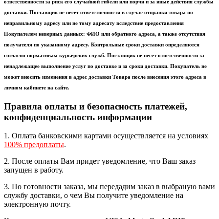
ответственности за риск его случайной гибели или порчи и за иные действия службы
доставки. Поставщик не несет ответственности в случае отправки товара по
неправильному адресу или не тому адресату вследствие предоставления
Покупателем неверных данных: ФИО или обратного адреса, а также отсутствия
получателя по указанному адресу. Контрольные сроки доставки определяются
согласно нормативам курьерских служб. Поставщик не несет ответственности за
ненадлежащее выполнение услуг по доставке и за сроки доставки. Покупатель не
может вносить изменения в адрес доставки Товара после внесения этого адреса в
личном кабинете на сайте.
Правила оплаты и безопасность платежей,
конфиденциальность информации
1. Оплата банковскими картами осуществляется на условиях
100% предоплаты
.
2. После оплаты Вам придет уведомление, что Ваш заказ
запущен в работу.
3. По готовности заказа, мы передадим заказ в выбраную вами
службу доставки, о чем Вы получите уведомление на
электронную почту.