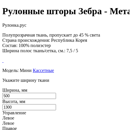
Рулонные шторы Зебра - Мет
Рулонка.рус
Полупрозрачная ткань, пропускает до 45 % света
Страна происхождения: Республика Корея
Состав: 100% полиэстер
Ширина полос ткань/сетка, см.: 7,5 / 5
Модель:
Мини
Кассетные
Укажите ширину ткани
Ширина, мм
Высота, мм
Управление
Левое
Левое
Правое