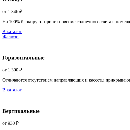
от 1 846 ₽
На 100% блокируют проникновение солнечного света в помещ
В каталог
Жалюзи
Горизонтальные
от 1 300 ₽
Отличаются отсутствием направляющих и кассеты прикрываю
В каталог
Вертикальные
от 930 ₽