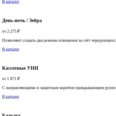
В каталог
День-ночь / Зебра
от 2 275 ₽
Позволяют создать два режима освещения за счёт чередующихс
В каталог
Кассетные УНИ
от 1 871 ₽
С направляющими и защитным коробом прикрывающим рулон 
В каталог
Блэкаут