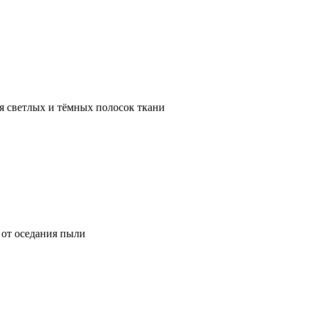
я светлых и тёмных полосок ткани
от оседания пыли