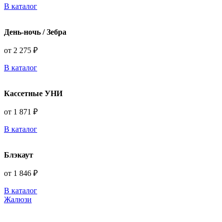
В каталог
День-ночь / Зебра
от 2 275 ₽
В каталог
Кассетные УНИ
от 1 871 ₽
В каталог
Блэкаут
от 1 846 ₽
В каталог
Жалюзи