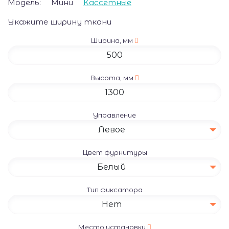
Модель:
Мини
Кассетные
Укажите ширину ткани
Ширина, мм
Высота, мм
Управление
Левое
Цвет фурнитуры
Белый
Тип фиксатора
Нет
Место установки