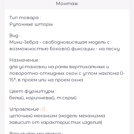
Монтаж
Тип товара :
Рулонные шторы
Вид :
Мини-Зебра - свободновисящая модель с
возможностью боковой фиксации - на леску
Назначение :
для установки на рамы вертикальных и
поворотно-откидных окон с углом наклона 0-
15°, в проем или на проем окна
Цвет фурнитуры :
белый, коричневый, т.серый
Управление :
цепочный механизм (модель механизма
зависит от характеристик изделия)
Варианты монтажа :