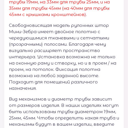
трубы 19мм, на 33мм для трубы 25мм, и на
35мм для трубы 45мм (на 40мм для трубы
45мм с крышками кронштейнов).
Свободновисящая модель рулонных штор
Мини-Зебра имеет двойное полотно с
чередующимися тканевыми и сетчатыми
(прозрачными) полосами. Благодаря чему
визуально расширяет пространство
интерьера. Установка возможна не только
на оконную раму и створку, но и в проем / на
проем, на потолок. Фиксация полотна
возможна на любой заданной высоте.
Подходит для помещений различного
назначения.
Вид механизмов и диаметр трубы зависит
от размеров изделия. В наших изделиях могут
быть использованы трубы диаметром 19мм,
25мм, 45мм. Чтобы определить какая труба и
механизмы будут в вашем изделии, введите