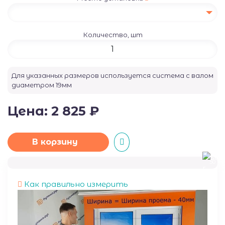
Количество, шт
Для указанных размеров используется система с валом
диаметром
19
мм
Цена:
2 825
₽
В корзину
50
Как правильно измерить