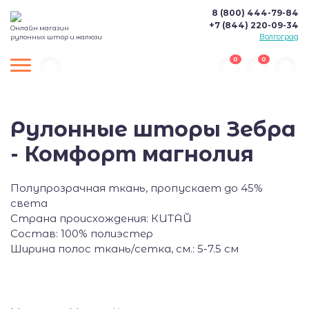
8 (800) 444-79-84
+7 (844) 220-09-34
Онлайн магазин
Волгоград
рулонных штор и жалюзи
0
0
Рулонные шторы Зебра
- Комфорт магнолия
Полупрозрачная ткань, пропускает до 45%
света
Страна происхождения: КИТАЙ
Состав: 100% полиэстер
Ширина полос ткань/сетка, см.: 5-7.5 см