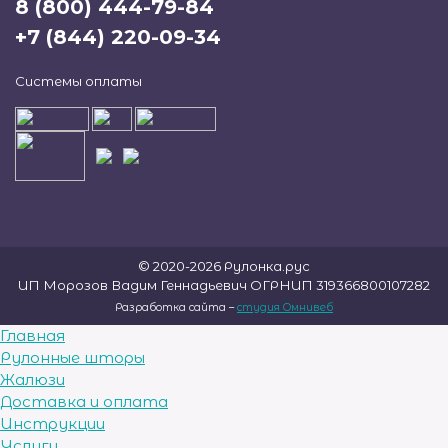
8 (800) 444-79-84
+7 (844) 220-09-34
Системы оплаты
© 2020-2026 Рулонка.рус
ИП Морозов Вадим Геннадьевич ОГРНИП 319366800107282
Разработка сайта –
студия Омнивеб
Главная
Рулонные шторы
Жалюзи
Доставка и оплата
Инструкции
Услуги