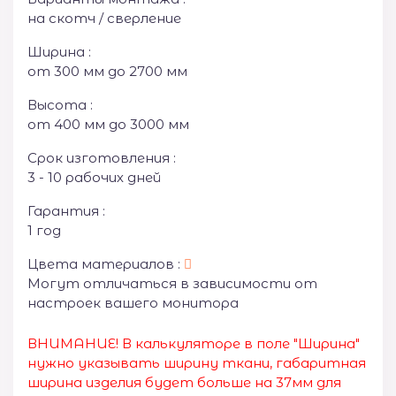
на скотч / сверление
Ширина :
от 300 мм до 2700 мм
Высота :
от 400 мм до 3000 мм
Срок изготовления :
3 - 10 рабочих дней
Гарантия :
1 год
Цвета материалов :
Могут отличаться в зависимости от
настроек вашего монитора
ВНИМАНИЕ! В калькуляторе в поле "Ширина"
нужно указывать ширину ткани, габаритная
ширина изделия будет больше на 37мм для