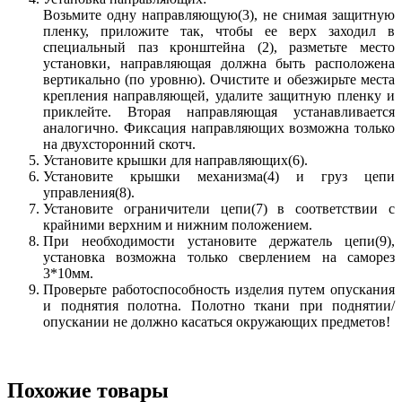
Возьмите одну направляющую(3), не снимая защитную
пленку, приложите так, чтобы ее верх заходил в
специальный паз кронштейна (2), разметьте место
установки, направляющая должна быть расположена
вертикально (по уровню). Очистите и обезжирьте места
крепления направляющей, удалите защитную пленку и
приклейте. Вторая направляющая устанавливается
аналогично. Фиксация направляющих возможна только
на двухсторонний скотч.
Установите крышки для направляющих(6).
Установите крышки механизма(4) и груз цепи
управления(8).
Установите ограничители цепи(7) в соответствии с
крайними верхним и нижним положением.
При необходимости установите держатель цепи(9),
установка возможна только сверлением на саморез
3*10мм.
Проверьте работоспособность изделия путем опускания
и поднятия полотна. Полотно ткани при поднятии/
опускании не должно касаться окружающих предметов!
Похожие товары