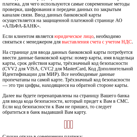
платежа, для чего используются самые современные методы
проверки, шифрования и передачи данных по закрытым
каналам связи. Ввод данных банковской карты
осуществляется на защищенной платежной странице АО
«АЛЬФА-БАНК».
Если клиентом является
юридическое лицо
, необходимо
связаться с менеджером для
выставления счета с учетом НДС
.
На странице для ввода данных банковской карты потребуется
ввести данные банковской карты: номер карты, имя владельца
карты, срок действия карты, трёхзначный код безопасности
(CVV2 для VISA, CVC2 для MasterCard, Код Дополнительной
Идентификации для МИР). Все необходимые данные
пропечатаны на самой карте. Трёхзначный код безопасности
— это три цифры, находящиеся на обратной стороне карты.
Далее вы будете перенаправлены на страницу Вашего банка
для ввода кода безопасности, который придет к Вам в СМС.
Если код безопасности к Вам не пришел, то следует
обратиться в банк выдавший Вам карту.
Случаи отказа в совершении платежа: