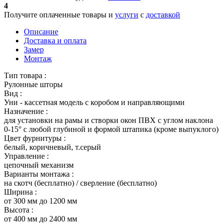
4
Получите оплаченные товары и
услуги
с
доставкой
Описание
Доставка и оплата
Замер
Монтаж
Тип товара :
Рулонные шторы
Вид :
Уни - кассетная модель с коробом и направляющими
Назначение :
для установки на рамы и створки окон ПВХ с углом наклона
0-15° с любой глубиной и формой штапика (кроме выпуклого)
Цвет фурнитуры :
белый, коричневый, т.серый
Управление :
цепочный механизм
Варианты монтажа :
на скотч (бесплатно) / сверление (бесплатно)
Ширина :
от 300 мм до 1200 мм
Высота :
от 400 мм до 2400 мм