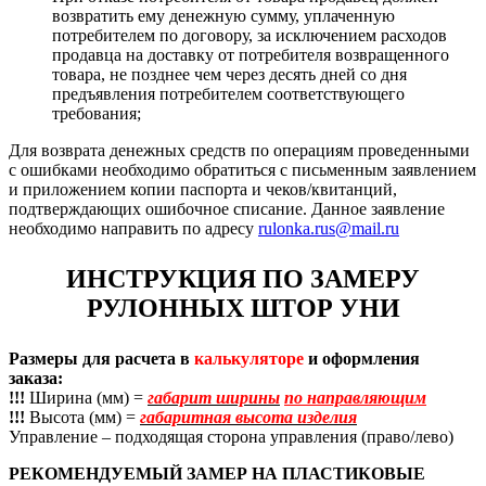
возвратить ему денежную сумму, уплаченную
потребителем по договору, за исключением расходов
продавца на доставку от потребителя возвращенного
товара, не позднее чем через десять дней со дня
предъявления потребителем соответствующего
требования;
Для возврата денежных средств по операциям проведенными
с ошибками необходимо обратиться с письменным заявлением
и приложением копии паспорта и чеков/квитанций,
подтверждающих ошибочное списание. Данное заявление
необходимо направить по адресу
rulonka.rus@mail.ru
ИНСТРУКЦИЯ ПО ЗАМЕРУ
РУЛОННЫХ ШТОР УНИ
Размеры для расчета в
калькуляторе
и оформления
заказа:
!!!
Ширина (мм) =
габарит ширины
по направляющим
!!!
Высота (мм) =
габаритная высота изделия
Управление – подходящая сторона управления (право/лево)
РЕКОМЕНДУЕМЫЙ ЗАМЕР НА ПЛАСТИКОВЫЕ