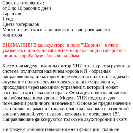
Срок изготовления :
от 3 до 10 рабочих дней
Гарантия :
1 год
Цвета материалов :
Могут отличаться в зависимости от настроек вашего
монитора
ВНИМАНИЕ! В калькуляторе, в поле "Ширина", нужно
указывать ширину по габаритам направляющих, габаритная
ширина короба будет больше на 20мм.
Кассетная модель рулонных штор УНИ это закрытая рулонная
система, отличается наличием короба и П - образных
направляющих, по которым перемещается полотно. Подъем и
опускание полотна осуществляется цепью управления,
проходящей через механизм управления, который может
располагаться слева или справа. Фиксация полотна возможна
на любом заданном уровне. Модель УНИ подходит для
помещений различного назначения. Основное предназначение
- установка на рамы и створки пластиковых окон с различной
конфигурацией, угол наклона которых не превышает 15°.
Направляющие фиксируются только на двухсторонний скотч.
Не требуют дополнительной нижней фиксации, ткань не