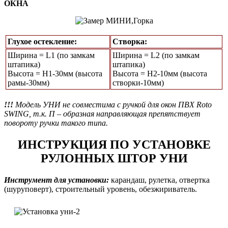
ОКНА
Глухое остекление:
Створка:
Ширина = L1 (по замкам
Ширина = L2 (по замкам
штапика)
штапика)
Высота = Н1-30мм (высота
Высота = H2-10мм (высота
рамы-30мм)
створки-10мм)
!!!
Модель УНИ не совместима с ручкой для окон ПВХ Roto
SWING, т.к. П – образная направляющая препятствует
повороту ручки такого типа.
ИНСТРУКЦИЯ ПО УСТАНОВКЕ
РУЛОННЫХ ШТОР УНИ
Инструмент для установки:
карандаш, рулетка, отвертка
(шуруповерт), строительный уровень, обезжириватель.