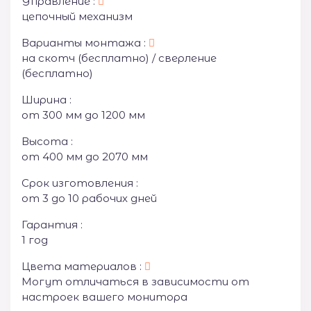
Управление :
цепочный механизм
Варианты монтажа :
на скотч (бесплатно) / сверление
(бесплатно)
Ширина :
от 300 мм до 1200 мм
Высота :
от 400 мм до 2070 мм
Срок изготовления :
от 3 до 10 рабочих дней
Гарантия :
1 год
Цвета материалов :
Могут отличаться в зависимости от
настроек вашего монитора