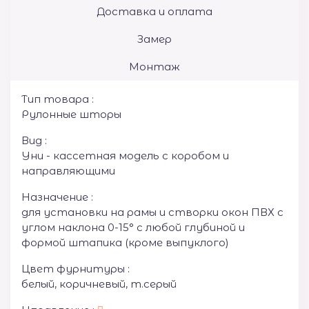
Доставка и оплата
Замер
Монтаж
Тип товара :
Рулонные шторы
Вид :
Уни - кассетная модель с коробом и
направляющими
Назначение :
для установки на рамы и створки окон ПВХ с
углом наклона 0-15° с любой глубиной и
формой штапика (кроме выпуклого)
Цвет фурнитуры :
белый, коричневый, т.серый