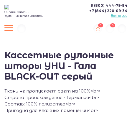
8 (800) 444-79-84
+7 (844) 220-09-34
Онлайн магазин
Волгоград
рулонных штор и жалюзи
0
0
Кассетные рулонные
шторы УНИ - Гала
BLACK-OUT серый
Ткань не пропускает свет на 100%<br>
Страна происхождения - Германия<br>
Состав: 100% полиэстер<br>
Пригодна для влажных помещений<br>