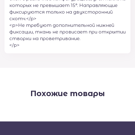
которых не превышает 15°. Направляющие
фиксируются только на двухсторонний
скотч.</p>
<p>Не требуют дополнительной нижней
фиксации, ткань не провисает при открытии
створки на проветривание.
</p>
Похожие товары