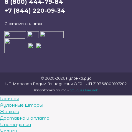
8 (800) 444-79-84
+7 (844) 220-09-34
Системы оплаты
© 2020-2026 Рулонка.рус
ИП Морозов Вадим Геннадьевич ОГРНИП 319366800107282
Разработка сайта –
студия Омнивеб
Главная
Рулонные шторы
Жалюзи
Доставка и оплата
Инструкции
Услуги