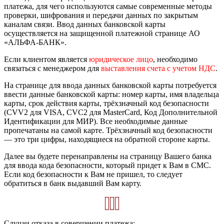
платежа, для чего используются самые современные методы
проверки, шифрования и передачи данных по закрытым
каналам связи. Ввод данных банковской карты
осуществляется на защищенной платежной странице АО
«АЛЬФА-БАНК».
Если клиентом является
юридическое лицо
, необходимо
связаться с менеджером для
выставления счета с учетом НДС
.
На странице для ввода данных банковской карты потребуется
ввести данные банковской карты: номер карты, имя владельца
карты, срок действия карты, трёхзначный код безопасности
(CVV2 для VISA, CVC2 для MasterCard, Код Дополнительной
Идентификации для МИР). Все необходимые данные
пропечатаны на самой карте. Трёхзначный код безопасности
— это три цифры, находящиеся на обратной стороне карты.
Далее вы будете перенаправлены на страницу Вашего банка
для ввода кода безопасности, который придет к Вам в СМС.
Если код безопасности к Вам не пришел, то следует
обратиться в банк выдавший Вам карту.
Случаи отказа в совершении платежа: