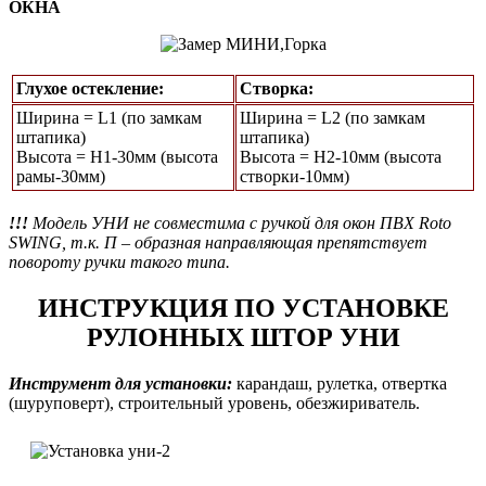
ОКНА
Глухое остекление:
Створка:
Ширина = L1 (по замкам
Ширина = L2 (по замкам
штапика)
штапика)
Высота = Н1-30мм (высота
Высота = H2-10мм (высота
рамы-30мм)
створки-10мм)
!!!
Модель УНИ не совместима с ручкой для окон ПВХ Roto
SWING, т.к. П – образная направляющая препятствует
повороту ручки такого типа.
ИНСТРУКЦИЯ ПО УСТАНОВКЕ
РУЛОННЫХ ШТОР УНИ
Инструмент для установки:
карандаш, рулетка, отвертка
(шуруповерт), строительный уровень, обезжириватель.