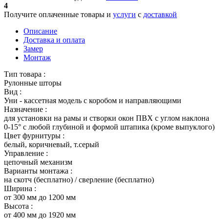
4
Получите оплаченные товары и
услуги
с
доставкой
Описание
Доставка и оплата
Замер
Монтаж
Тип товара :
Рулонные шторы
Вид :
Уни - кассетная модель с коробом и направляющими
Назначение :
для установки на рамы и створки окон ПВХ с углом наклона
0-15° с любой глубиной и формой штапика (кроме выпуклого)
Цвет фурнитуры :
белый, коричневый, т.серый
Управление :
цепочный механизм
Варианты монтажа :
на скотч (бесплатно) / сверление (бесплатно)
Ширина :
от 300 мм до 1200 мм
Высота :
от 400 мм до 1920 мм