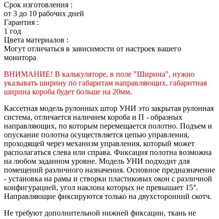
Срок изготовления :
от 3 до 10 рабочих дней
Гарантия :
1 год
Цвета материалов :
Могут отличаться в зависимости от настроек вашего
монитора
ВНИМАНИЕ! В калькуляторе, в поле "Ширина", нужно
указывать ширину по габаритам направляющих, габаритная
ширина короба будет больше на 20мм.
Кассетная модель рулонных штор УНИ это закрытая рулонная
система, отличается наличием короба и П - образных
направляющих, по которым перемещается полотно. Подъем и
опускание полотна осуществляется цепью управления,
проходящей через механизм управления, который может
располагаться слева или справа. Фиксация полотна возможна
на любом заданном уровне. Модель УНИ подходит для
помещений различного назначения. Основное предназначение
- установка на рамы и створки пластиковых окон с различной
конфигурацией, угол наклона которых не превышает 15°.
Направляющие фиксируются только на двухсторонний скотч.
Не требуют дополнительной нижней фиксации, ткань не