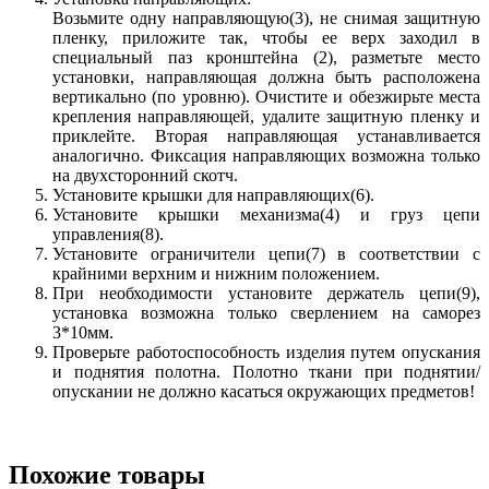
Возьмите одну направляющую(3), не снимая защитную
пленку, приложите так, чтобы ее верх заходил в
специальный паз кронштейна (2), разметьте место
установки, направляющая должна быть расположена
вертикально (по уровню). Очистите и обезжирьте места
крепления направляющей, удалите защитную пленку и
приклейте. Вторая направляющая устанавливается
аналогично. Фиксация направляющих возможна только
на двухсторонний скотч.
Установите крышки для направляющих(6).
Установите крышки механизма(4) и груз цепи
управления(8).
Установите ограничители цепи(7) в соответствии с
крайними верхним и нижним положением.
При необходимости установите держатель цепи(9),
установка возможна только сверлением на саморез
3*10мм.
Проверьте работоспособность изделия путем опускания
и поднятия полотна. Полотно ткани при поднятии/
опускании не должно касаться окружающих предметов!
Похожие товары