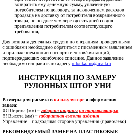
возвратить ему денежную сумму, уплаченную
потребителем по договору, за исключением расходов
продавца на доставку от потребителя возвращенного
товара, не позднее чем через десять дней со дня
предъявления потребителем соответствующего
требования;
Для возврата денежных средств по операциям проведенными
с ошибками необходимо обратиться с письменным заявлением
и приложением копии паспорта и чеков/квитанций,
подтверждающих ошибочное списание. Данное заявление
необходимо направить по адресу
rulonka.rus@mail.ru
ИНСТРУКЦИЯ ПО ЗАМЕРУ
РУЛОННЫХ ШТОР УНИ
Размеры для расчета в
калькуляторе
и оформления
заказа:
!!!
Ширина (мм) =
габарит ширины
по направляющим
!!!
Высота (мм) =
габаритная высота изделия
Управление – подходящая сторона управления (право/лево)
РЕКОМЕНДУЕМЫЙ ЗАМЕР НА ПЛАСТИКОВЫЕ