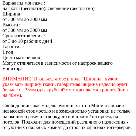
Варианты монтажа :
на скотч (бесплатно)/ сверление (бесплатно)
Ширина :
от 300 мм до 3000 мм
Высота :
от 300 мм до 3000 мм
Срок изготовления :
от 3 до 10 рабочих дней
Гарантия :
1 год
Цвета материалов :
Могут отличаться в зависимости от настроек вашего
монитора
ВНИМАНИЕ! В калькуляторе в поле "Ширина" нужно
указывать ширину ткани, габаритная ширина изделия будет
больше на 35
мм (для трубы 45мм с крышками кронштейнов
на 40мм).
Свободновисящая модель рулонных штор Мини отличается
невысокой стоимостью и возможностью установки не только
на оконную раму и створку, но и в проем / на проем, на
потолок. Подходит для помещений различного назначения -
от уютных спальных комнат до строгих офисных интерьеров.