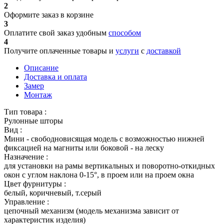
2
Оформите заказ в корзине
3
Оплатите свой заказ удобным
способом
4
Получите оплаченные товары и
услуги
с
доставкой
Описание
Доставка и оплата
Замер
Монтаж
Тип товара :
Рулонные шторы
Вид :
Мини - свободновисящая модель с возможностью нижней
фиксацией на магниты или боковой - на леску
Назначение :
для установки на рамы вертикальных и поворотно-откидных
окон с углом наклона 0-15°, в проем или на проем окна
Цвет фурнитуры :
белый, коричневый, т.серый
Управление :
цепочный механизм (модель механизма зависит от
характеристик изделия)