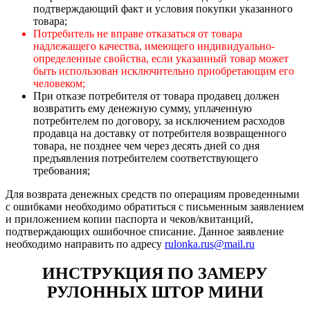
подтверждающий факт и условия покупки указанного
товара;
Потребитель не вправе отказаться от товара
надлежащего качества, имеющего индивидуально-
определенные свойства, если указанный товар может
быть использован исключительно приобретающим его
человеком;
При отказе потребителя от товара продавец должен
возвратить ему денежную сумму, уплаченную
потребителем по договору, за исключением расходов
продавца на доставку от потребителя возвращенного
товара, не позднее чем через десять дней со дня
предъявления потребителем соответствующего
требования;
Для возврата денежных средств по операциям проведенными
с ошибками необходимо обратиться с письменным заявлением
и приложением копии паспорта и чеков/квитанций,
подтверждающих ошибочное списание. Данное заявление
необходимо направить по адресу
rulonka.rus@mail.ru
ИНСТРУКЦИЯ ПО ЗАМЕРУ
РУЛОННЫХ ШТОР МИНИ