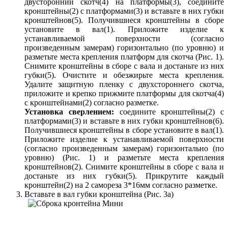
двусторонний скотч(4) на платформы(3), соедините
кронштейны(2) с платформами(3) и вставьте в них губки
кронштейнов(5). Получившиеся кронштейны в сборе
установите в вал(1). Приложите изделие к
устанавливаемой поверхности (согласно
произведенным замерам) горизонтально (по уровню) и
разметьте места крепления платформ для скотча (Рис. 1).
Снимите кронштейны в сборе с вала и достаньте из них
губки(5). Очистите и обезжирьте места крепления.
Удалите защитную пленку с двухстороннего скотча,
приложите и крепко прижмите платформы для скотча(4)
с кронштейнами(2) согласно разметке.
Установка сверлением:
соедините кронштейны(2) с
платформами(3) и вставьте в них губки кронштейнов(6).
Получившиеся кронштейны в сборе установите в вал(1).
Приложите изделие к устанавливаемой поверхности
(согласно произведенным замерам) горизонтально (по
уровню) (Рис. 1) и разметьте места крепления
кронштейнов(2). Снимите кронштейны в сборе с вала и
достаньте из них губки(5). Прикрутите каждый
кронштейн(2) на 2 самореза 3*16мм согласно разметке.
Вставьте в вал губки кронштейна (Рис. 3а)