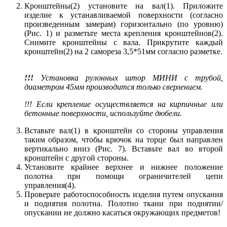
Кронштейны(2) установите на вал(1). Приложите
изделие к устанавливаемой поверхности (согласно
произведенным замерам) горизонтально (по уровню)
(Рис. 1) и разметьте места крепления кронштейнов(2).
Снимите кронштейны с вала. Прикрутите каждый
кронштейн(2) на 2 самореза 3,5*51мм согласно разметке.
!!!
Установка рулонных штор МИНИ с трубой,
диаметром 45мм производится только сверлением.
!!! Если крепление осуществляется на кирпичные или
бетонные поверхности, используйте дюбели.
Вставьте вал(1) в кронштейн со стороны управления
таким образом, чтобы крючок на торце был направлен
вертикально вниз (Рис. 7). Вставьте вал во второй
кронштейн с другой стороны.
Установите крайнее верхнее и нижнее положение
полотна при помощи ограничителей цепи
управления(4).
Проверьте работоспособность изделия путем опускания
и поднятия полотна. Полотно ткани при поднятии/
опускании не должно касаться окружающих предметов!