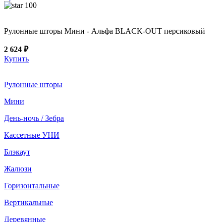
100
Рулонные шторы Мини - Альфа BLACK-OUT персиковый
2 624 ₽
Купить
Рулонные шторы
Мини
День-ночь / Зебра
Кассетные УНИ
Блэкаут
Жалюзи
Горизонтальные
Вертикальные
Деревянные