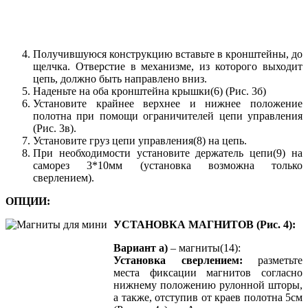
Получившуюся конструкцию вставьте в кронштейны, до
щелчка. Отверстие в механизме, из которого выходит
цепь, должно быть направлено вниз.
Наденьте на оба кронштейна крышки(6) (Рис. 3б)
Установите крайнее верхнее и нижнее положение
полотна при помощи ограничителей цепи управления
(Рис. 3в).
Установите груз цепи управления(8) на цепь.
При необходимости установите держатель цепи(9) на
саморез 3*10мм (установка возможна только
сверлением).
ОПЦИИ:
УСТАНОВКА МАГНИТОВ (Рис. 4):
Вариант а)
– магниты(14):
Установка сверлением:
разметьте
места фиксации магнитов согласно
нижнему положению рулонной шторы,
а также, отступив от краев полотна 5см