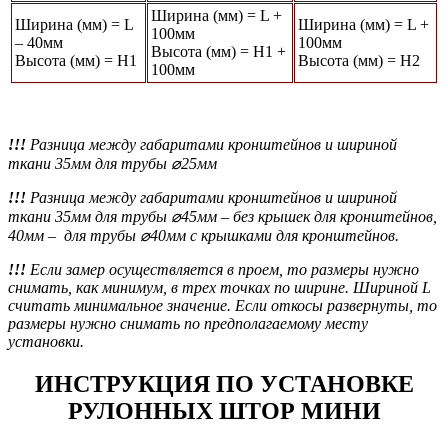
Ширина (мм) = L +
Ширина (мм) = L
Ширина (мм) = L +
100мм
– 40мм
100мм
Высота (мм) = Н1 +
Высота (мм) = Н1
Высота (мм) = Н2
100мм
!!!
Разница между габаритами кронштейнов и шириной
ткани 35мм для трубы ⌀25мм
!!!
Разница между габаритами кронштейнов и шириной
ткани 35мм для трубы ⌀45мм
– без крышек для кронштейнов,
40мм – для трубы ⌀40мм с крышками для кронштейнов.
!!!
Если замер осуществляется в проем, то размеры нужно
снимать, как минимум, в трех точках по ширине. Шириной L
считать минимальное значение. Если откосы развернуты, то
размеры нужно снимать по предполагаемому месту
установки.
ИНСТРУКЦИЯ ПО УСТАНОВКЕ
РУЛОННЫХ ШТОР МИНИ