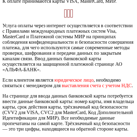
К оплате принимаются карты VISA, MasterCard, МИР.
Услуга оплаты через интернет осуществляется в соответствии
с Правилами международных платежных систем Visa,
MasterCard и Платежной системы МИР на принципах
соблюдения конфиденциальности и безопасности совершения
платежа, для чего используются самые современные методы
проверки, шифрования и передачи данных по закрытым
каналам связи. Ввод данных банковской карты
осуществляется на защищенной платежной странице АО
«АЛЬФА-БАНК».
Если клиентом является
юридическое лицо
, необходимо
связаться с менеджером для
выставления счета с учетом НДС
.
На странице для ввода данных банковской карты потребуется
ввести данные банковской карты: номер карты, имя владельца
карты, срок действия карты, трёхзначный код безопасности
(CVV2 для VISA, CVC2 для MasterCard, Код Дополнительной
Идентификации для МИР). Все необходимые данные
пропечатаны на самой карте. Трёхзначный код безопасности
— это три цифры, находящиеся на обратной стороне карты.