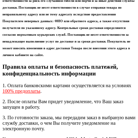
ответственности за риск его случайной гибели или порчи и за иные действия службы
доставки. Поставщик не несет ответственности в случае отправки товара по
неправильному адресу или не тому адресату вследствие предоставления
Покупателем неверных данных: ФИО или обратного адреса, а также отсутствия
получателя по указанному адресу. Контрольные сроки доставки определяются
согласно нормативам курьерских служб. Поставщик не несет ответственности за
ненадлежащее выполнение услуг по доставке и за сроки доставки. Покупатель не
может вносить изменения в адрес доставки Товара после внесения этого адреса в
личном кабинете на сайте.
Правила оплаты и безопасность платежей,
конфиденциальность информации
1. Оплата банковскими картами осуществляется на условиях
100% предоплаты
.
2. После оплаты Вам придет уведомление, что Ваш заказ
запущен в работу.
3. По готовности заказа, мы передадим заказ в выбраную вами
службу доставки, о чем Вы получите уведомление на
электронную почту.