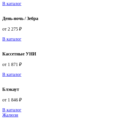
В каталог
День-ночь / Зебра
от 2 275 ₽
В каталог
Кассетные УНИ
от 1 871 ₽
В каталог
Блэкаут
от 1 846 ₽
В каталог
Жалюзи