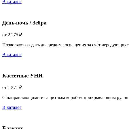
В каталог
День-ночь / Зебра
от 2 275 ₽
Позволяют создать два режима освещения за счёт чередующихс
В каталог
Кассетные УНИ
от 1 871 ₽
С направляющими и защитным коробом прикрывающим рулон 
В каталог
Блэкаут