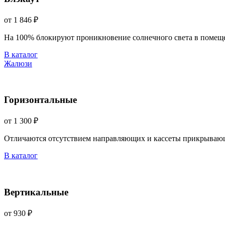
от 1 846 ₽
На 100% блокируют проникновение солнечного света в помещ
В каталог
Жалюзи
Горизонтальные
от 1 300 ₽
Отличаются отсутствием направляющих и кассеты прикрываю
В каталог
Вертикальные
от 930 ₽