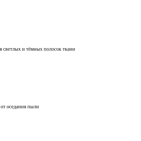
я светлых и тёмных полосок ткани
от оседания пыли