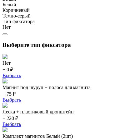
Белый
Коричневый
Темно-серый
Тип фиксатора
Нет
Выберите тип фиксатора
Нет
+ 0 ₽
Выбрать
Магнит под шуруп + полоса для магнита
+ 75 ₽
Выбрать
Леска + пластиковый кронштейн
+ 220 ₽
Выбрать
Комплект магнитов Белый (2шт)