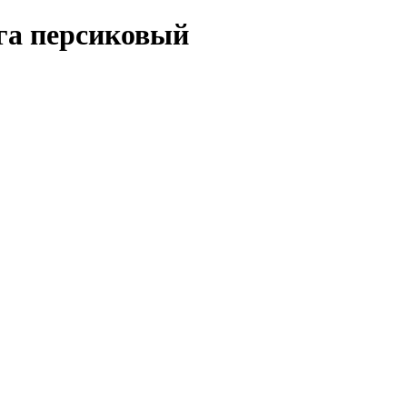
га персиковый