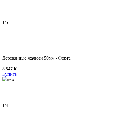
1
/5
Деревянные жалюзи 50мм - Форте
8 547 ₽
Купить
1
/4