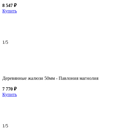
8 547 ₽
Купить
1
/5
Деревянные жалюзи 50мм - Павлония магнолия
7 770 ₽
Купить
1
/5