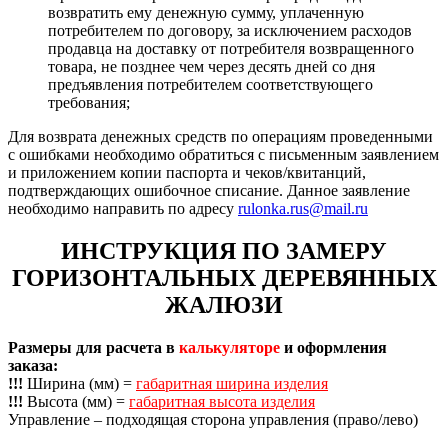
возвратить ему денежную сумму, уплаченную
потребителем по договору, за исключением расходов
продавца на доставку от потребителя возвращенного
товара, не позднее чем через десять дней со дня
предъявления потребителем соответствующего
требования;
Для возврата денежных средств по операциям проведенными
с ошибками необходимо обратиться с письменным заявлением
и приложением копии паспорта и чеков/квитанций,
подтверждающих ошибочное списание. Данное заявление
необходимо направить по адресу
rulonka.rus@mail.ru
ИНСТРУКЦИЯ ПО ЗАМЕРУ
ГОРИЗОНТАЛЬНЫХ ДЕРЕВЯННЫХ
ЖАЛЮЗИ
Размеры для расчета в
калькуляторе
и оформления
заказа:
!!!
Ширина (мм) =
габаритная ширина изделия
!!!
Высота (мм) =
габаритная высота изделия
Управление – подходящая сторона управления (право/лево)