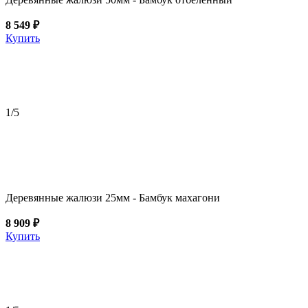
8 549 ₽
Купить
1
/5
Деревянные жалюзи 25мм - Бамбук махагони
8 909 ₽
Купить