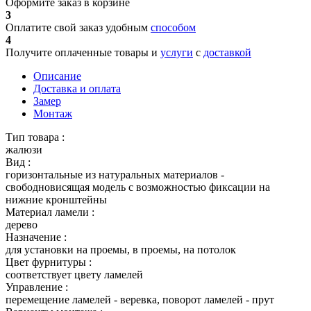
Оформите заказ в корзине
3
Оплатите свой заказ удобным
способом
4
Получите оплаченные товары и
услуги
с
доставкой
Описание
Доставка и оплата
Замер
Монтаж
Тип товара :
жалюзи
Вид :
горизонтальные из натуральных материалов -
свободновисящая модель с возможностью фиксации на
нижние кронштейны
Материал ламели :
дерево
Назначение :
для установки на проемы, в проемы, на потолок
Цвет фурнитуры :
соответствует цвету ламелей
Управление :
перемещение ламелей - веревка, поворот ламелей - прут