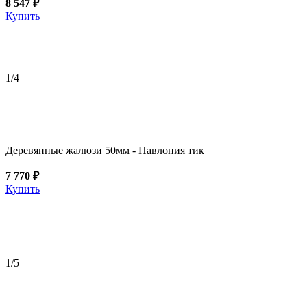
8 547 ₽
Купить
1
/4
Деревянные жалюзи 50мм - Павлония тик
7 770 ₽
Купить
1
/5