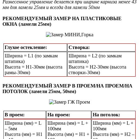
Разнесенное управление делается при ширине карниза менее 43
мм для ламели 25мм и всегда для ламели 50мм
РЕКОМЕНДУЕМЫЙ ЗАМЕР НА ПЛАСТИКОВЫЕ
ОКНА (ламели 25мм)
Глухое остекление:
Створка:
Ширина = L1 (по замкам
Ширина = L2 (по замкам
штапика)
штапика)
Высота = Н1-30мм (высота
Высота = H2-30мм (высота
рамы-30мм)
створки-30мм)
РЕКОМЕНДУЕМЫЙ ЗАМЕР В ПРОЕМ/НА ПРОЕМ/НА
ПОТОЛОК (ламели 25мм, 50мм)
В проем:
На проем:
На потолок:
Ширина (мм) = L
Ширина (мм) = L +
Ширина (мм) = L +
– 5мм
100мм
100мм
Высота (мм) = Н1
Высота (мм) = Н1 +
Высота (мм) = Н2 –