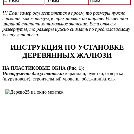
– 10мм
100мм
10мм
!!!
Если замер осуществляется в проем, то размеры нужно
снимать, как минимум, в трех точках по ширине. Расчетной
шириной считать минимальное значение. Если откосы
развернуты, то размеры нужно снимать по предполагаемому
месту установки.
ИНСТРУКЦИЯ ПО УСТАНОВКЕ
ДЕРЕВЯННЫХ ЖАЛЮЗИ
НА ПЛАСТИКОВЫЕ ОКНА (Рис. 1):
Инструмент для установки:
карандаш, рулетка, отвертка
(шуруповерт), строительный уровень, обезжириватель.