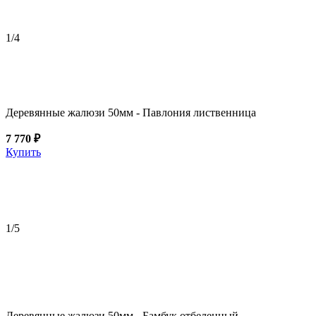
1
/4
Деревянные жалюзи 50мм - Павлония лиственница
7 770 ₽
Купить
1
/5
Деревянные жалюзи 50мм - Бамбук отбеленный