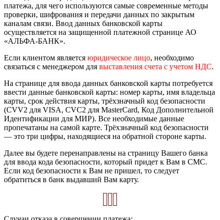
платежа, для чего используются самые современные методы
проверки, шифрования и передачи данных по закрытым
каналам связи. Ввод данных банковской карты
осуществляется на защищенной платежной странице АО
«АЛЬФА-БАНК».
Если клиентом является
юридическое лицо
, необходимо
связаться с менеджером для
выставления счета с учетом НДС
.
На странице для ввода данных банковской карты потребуется
ввести данные банковской карты: номер карты, имя владельца
карты, срок действия карты, трёхзначный код безопасности
(CVV2 для VISA, CVC2 для MasterCard, Код Дополнительной
Идентификации для МИР). Все необходимые данные
пропечатаны на самой карте. Трёхзначный код безопасности
— это три цифры, находящиеся на обратной стороне карты.
Далее вы будете перенаправлены на страницу Вашего банка
для ввода кода безопасности, который придет к Вам в СМС.
Если код безопасности к Вам не пришел, то следует
обратиться в банк выдавший Вам карту.
Случаи отказа в совершении платежа: