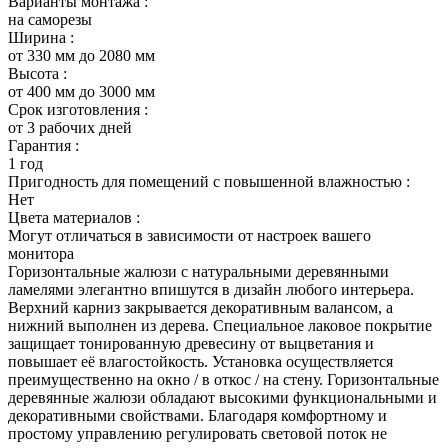
Варианты монтажа :
на саморезы
Ширина :
от 330 мм до 2080 мм
Высота :
от 400 мм до 3000 мм
Срок изготовления :
от 3 рабочих дней
Гарантия :
1 год
Пригодность для помещений с повышенной влажностью :
Нет
Цвета материалов :
Могут отличаться в зависимости от настроек вашего
монитора
Горизонтальные жалюзи с натуральными деревянными
ламелями элегантно впишутся в дизайн любого интерьера.
Верхний карниз закрывается декоративным валансом, а
нижний выполнен из дерева. Специальное лаковое покрытие
защищает тонированную древесину от выцветания и
повышает её влагостойкость. Установка осуществляется
преимущественно на окно / в откос / на стену. Горизонтальные
деревянные жалюзи обладают высокими функциональными и
декоративными свойствами. Благодаря комфортному и
простому управлению регулировать световой поток не