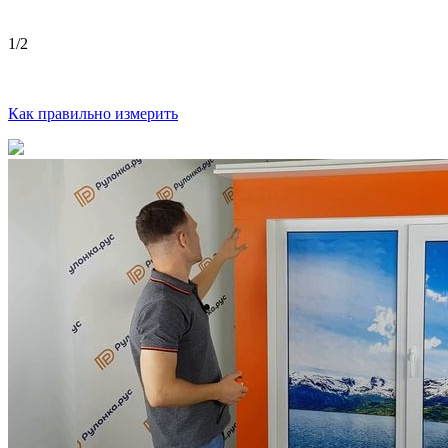
1
/2
Как правильно измерить