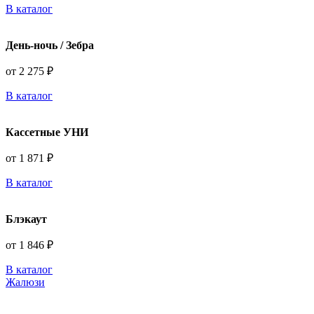
В каталог
День-ночь / Зебра
от 2 275 ₽
В каталог
Кассетные УНИ
от 1 871 ₽
В каталог
Блэкаут
от 1 846 ₽
В каталог
Жалюзи