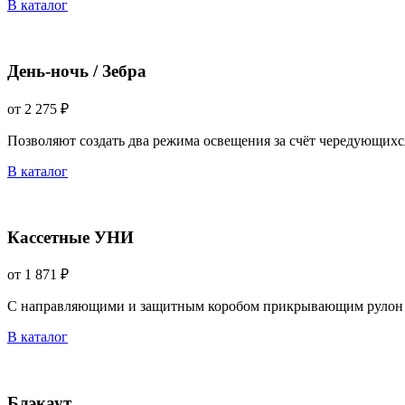
В каталог
День-ночь / Зебра
от 2 275 ₽
Позволяют создать два режима освещения за счёт чередующихс
В каталог
Кассетные УНИ
от 1 871 ₽
С направляющими и защитным коробом прикрывающим рулон 
В каталог
Блэкаут