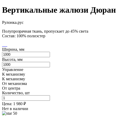
Вертикальные жалюзи Дюран 
Рулонка.рус
Полупрозрачная ткань, пропускает до 45% света
Состав: 100% полиэстер
Ширина, мм
Высота, мм
Управление
К механизму
К механизму
От механизма
От центра
Количество, шт
Цена:
1 980
₽
Нет в наличии
50