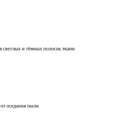
я светлых и тёмных полосок ткани
от оседания пыли