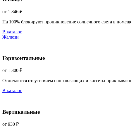
от 1 846 ₽
На 100% блокируют проникновение солнечного света в помещ
В каталог
Жалюзи
Горизонтальные
от 1 300 ₽
Отличаются отсутствием направляющих и кассеты прикрываю
В каталог
Вертикальные
от 930 ₽