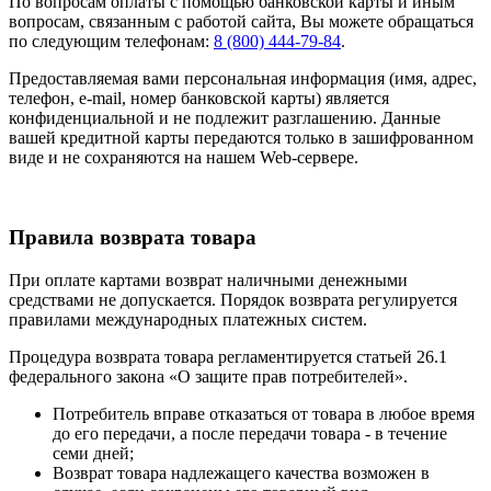
По вопросам оплаты с помощью банковской карты и иным
вопросам, связанным с работой сайта, Вы можете обращаться
по следующим телефонам:
8 (800) 444-79-84
.
Предоставляемая вами персональная информация (имя, адрес,
телефон, e-mail, номер банковской карты) является
конфиденциальной и не подлежит разглашению. Данные
вашей кредитной карты передаются только в зашифрованном
виде и не сохраняются на нашем Web-сервере.
Правила возврата товара
При оплате картами возврат наличными денежными
средствами не допускается. Порядок возврата регулируется
правилами международных платежных систем.
Процедура возврата товара регламентируется статьей 26.1
федерального закона «О защите прав потребителей».
Потребитель вправе отказаться от товара в любое время
до его передачи, а после передачи товара - в течение
семи дней;
Возврат товара надлежащего качества возможен в