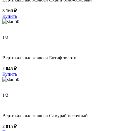
3 160 ₽
Купить
50
1
/2
Вертикальные жалюзи Битиф золото
2 045 ₽
Купить
50
1
/2
Вертикальные жалюзи Самурай песочный
2 815 ₽