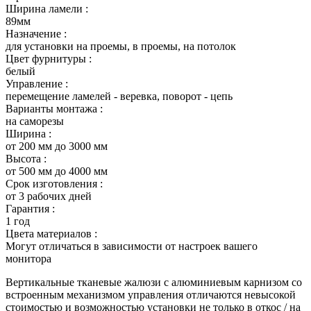
Ширина ламели :
89мм
Назначение :
для установки на проемы, в проемы, на потолок
Цвет фурнитуры :
белый
Управление :
перемещение ламелей - веревка, поворот - цепь
Варианты монтажа :
на саморезы
Ширина :
от 200 мм до 3000 мм
Высота :
от 500 мм до 4000 мм
Срок изготовления :
от 3 рабочих дней
Гарантия :
1 год
Цвета материалов :
Могут отличаться в зависимости от настроек вашего
монитора
Вертикальные тканевые жалюзи с алюминиевым карнизом со
встроенным механизмом управления отличаются невысокой
стоимостью и возможностью установки не только в откос / на