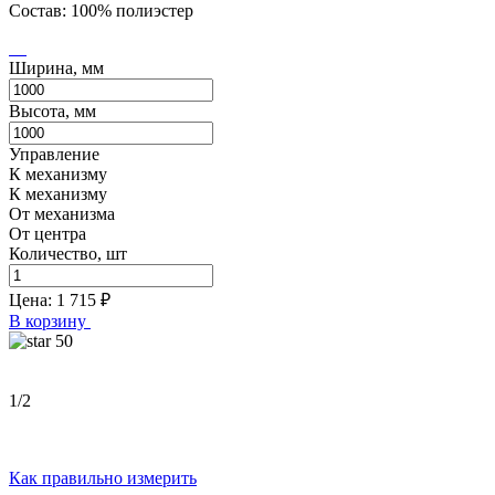
Состав: 100% полиэстер
Ширина, мм
Высота, мм
Управление
К механизму
К механизму
От механизма
От центра
Количество, шт
Цена:
1 715
₽
В корзину
50
1
/2
Как правильно измерить