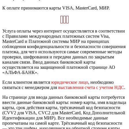
К оплате принимаются карты VISA, MasterCard, МИР.
Услуга оплаты через интернет осуществляется в соответствии
с Правилами международных платежных систем Visa,
MasterCard и Платежной системы МИР на принципах
соблюдения конфиденциальности и безопасности совершения
платежа, для чего используются самые современные методы
проверки, шифрования и передачи данных по закрытым
каналам связи. Ввод данных банковской карты
осуществляется на защищенной платежной странице АО
«АЛЬФА-БАНК».
Если клиентом является
юридическое лицо
, необходимо
связаться с менеджером для
выставления счета с учетом НДС
.
На странице для ввода данных банковской карты потребуется
ввести данные банковской карты: номер карты, имя владельца
карты, срок действия карты, трёхзначный код безопасности
(CVV2 для VISA, CVC2 для MasterCard, Код Дополнительной
Идентификации для МИР). Все необходимые данные
пропечатаны на самой карте. Трёхзначный код безопасности
— это три цифры, находящиеся на обратной стороне карты.