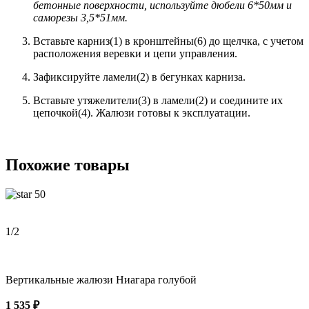
бетонные поверхности, используйте дюбели 6*50мм и
саморезы 3,5*51мм
.
Вставьте карниз(1) в кронштейны(6) до щелчка, с учетом
расположения веревки и цепи управления.
Зафиксируйте ламели(2) в бегунках карниза.
Вставьте утяжелители(3) в ламели(2) и соедините их
цепочкой(4). Жалюзи готовы к эксплуатации.
Похожие товары
50
1
/2
Вертикальные жалюзи Ниагара голубой
1 535 ₽