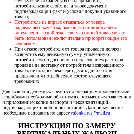
случае, если сохранены его товарный вид,
потребительские свойства, а также документ,
подтверждающий факт и условия покупки указанного
товара;
Потребитель не вправе отказаться от товара
надлежащего качества, имеющего индивидуально-
определенные свойства, если указанный товар может
быть использован исключительно приобретающим его
человеком;
При отказе потребителя от товара продавец должен
возвратить ему денежную сумму, уплаченную
потребителем по договору, за исключением расходов
продавца на доставку от потребителя возвращенного
товара, не позднее чем через десять дней со дня
предъявления потребителем соответствующего
требования;
Для возврата денежных средств по операциям проведенными
с ошибками необходимо обратиться с письменным заявлением
и приложением копии паспорта и чеков/квитанций,
подтверждающих ошибочное списание. Данное заявление
необходимо направить по адресу
rulonka.rus@mail.ru
ИНСТРУКЦИЯ ПО ЗАМЕРУ
ВЕРТИКАЛЬНЫХ ЖАЛЮЗИ