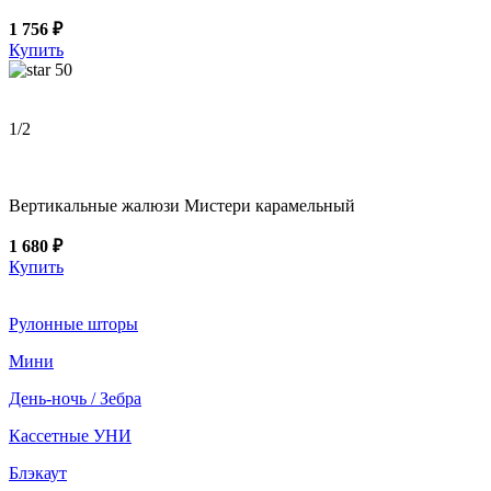
1 756 ₽
Купить
50
1
/2
Вертикальные жалюзи Мистери карамельный
1 680 ₽
Купить
Рулонные шторы
Мини
День-ночь / Зебра
Кассетные УНИ
Блэкаут