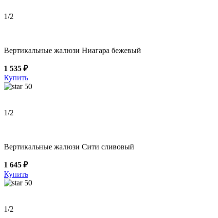
1
/2
Вертикальные жалюзи Ниагара бежевый
1 535 ₽
Купить
50
1
/2
Вертикальные жалюзи Сити сливовый
1 645 ₽
Купить
50
1
/2