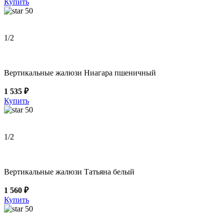
Купить
50
1
/2
Вертикальные жалюзи Ниагара пшеничный
1 535 ₽
Купить
50
1
/2
Вертикальные жалюзи Татьяна белый
1 560 ₽
Купить
50