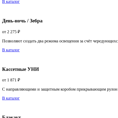
В каталог
День-ночь / Зебра
от 2 275 ₽
Позволяют создать два режима освещения за счёт чередующихс
В каталог
Кассетные УНИ
от 1 871 ₽
С направляющими и защитным коробом прикрывающим рулон 
В каталог
Блэкаут