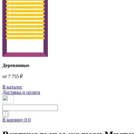
Деревянные
от 7 755 ₽
В каталог
Доставка и оплата
В корзину
0
0