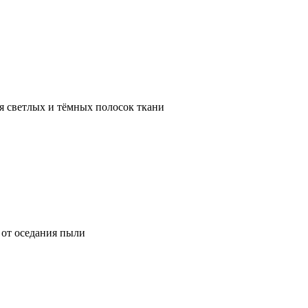
я светлых и тёмных полосок ткани
от оседания пыли