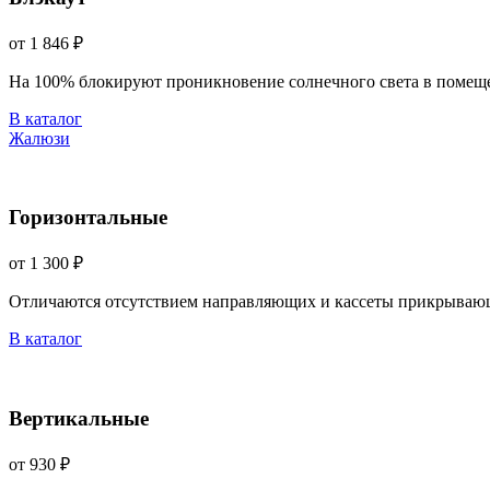
от 1 846 ₽
На 100% блокируют проникновение солнечного света в помещ
В каталог
Жалюзи
Горизонтальные
от 1 300 ₽
Отличаются отсутствием направляющих и кассеты прикрываю
В каталог
Вертикальные
от 930 ₽