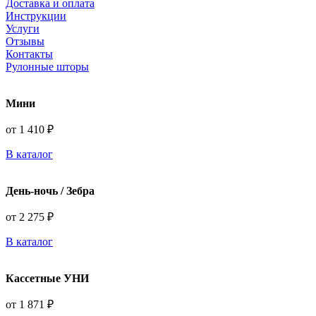
Доставка и оплата
Инструкции
Услуги
Отзывы
Контакты
Рулонные шторы
Мини
от 1 410 ₽
В каталог
День-ночь / Зебра
от 2 275 ₽
В каталог
Кассетные УНИ
от 1 871 ₽