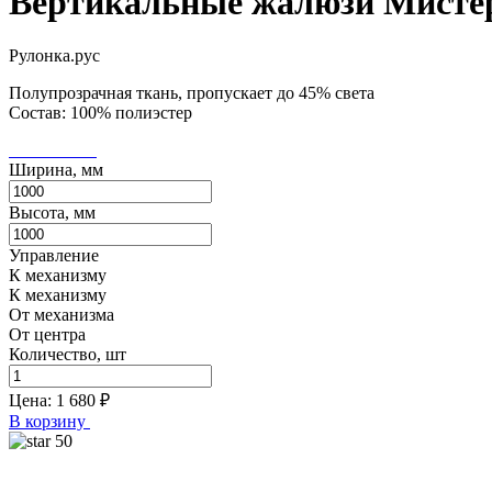
Вертикальные жалюзи Мистер
Рулонка.рус
Полупрозрачная ткань, пропускает до 45% света
Состав: 100% полиэстер
Ширина, мм
Высота, мм
Управление
К механизму
К механизму
От механизма
От центра
Количество, шт
Цена:
1 680
₽
В корзину
50