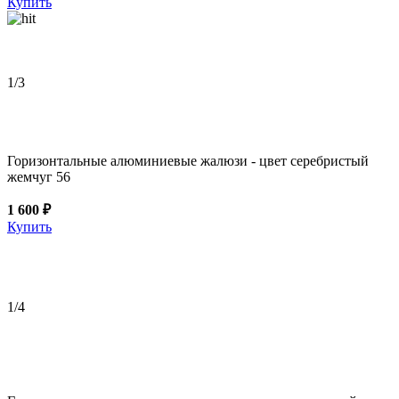
Купить
1
/3
Горизонтальные алюминиевые жалюзи - цвет серебристый
жемчуг 56
1 600 ₽
Купить
1
/4