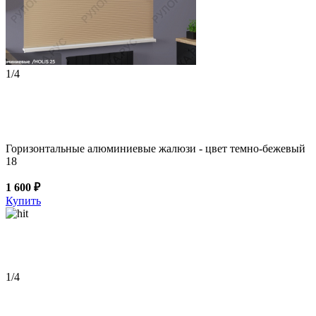
1
/4
Горизонтальные алюминиевые жалюзи - цвет темно-бежевый
18
1 600 ₽
Купить
1
/4