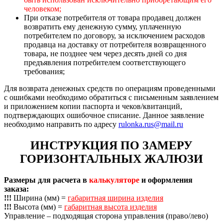
человеком;
При отказе потребителя от товара продавец должен
возвратить ему денежную сумму, уплаченную
потребителем по договору, за исключением расходов
продавца на доставку от потребителя возвращенного
товара, не позднее чем через десять дней со дня
предъявления потребителем соответствующего
требования;
Для возврата денежных средств по операциям проведенными
с ошибками необходимо обратиться с письменным заявлением
и приложением копии паспорта и чеков/квитанций,
подтверждающих ошибочное списание. Данное заявление
необходимо направить по адресу
rulonka.rus@mail.ru
ИНСТРУКЦИЯ ПО ЗАМЕРУ
ГОРИЗОНТАЛЬНЫХ ЖАЛЮЗИ
Размеры для расчета в
калькуляторе
и оформления
заказа:
!!!
Ширина (мм) =
габаритная ширина изделия
!!!
Высота (мм) =
габаритная высота изделия
Управление – подходящая сторона управления (право/лево)