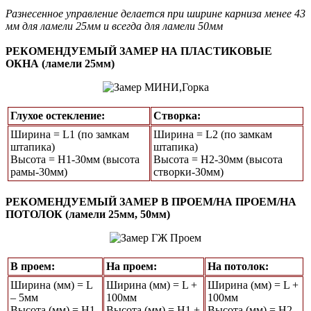
Разнесенное управление делается при ширине карниза менее 43
мм для ламели 25мм и всегда для ламели 50мм
РЕКОМЕНДУЕМЫЙ ЗАМЕР НА ПЛАСТИКОВЫЕ
ОКНА (ламели 25мм)
Глухое остекление:
Створка:
Ширина = L1 (по замкам
Ширина = L2 (по замкам
штапика)
штапика)
Высота = Н1-30мм (высота
Высота = H2-30мм (высота
рамы-30мм)
створки-30мм)
РЕКОМЕНДУЕМЫЙ ЗАМЕР В ПРОЕМ/НА ПРОЕМ/НА
ПОТОЛОК (ламели 25мм, 50мм)
В проем:
На проем:
На потолок:
Ширина (мм) = L
Ширина (мм) = L +
Ширина (мм) = L +
– 5мм
100мм
100мм
Высота (мм) = Н1
Высота (мм) = Н1 +
Высота (мм) = Н2 –