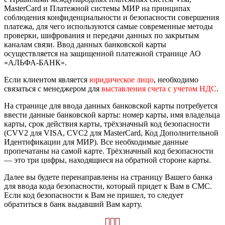
MasterCard и Платежной системы МИР на принципах
соблюдения конфиденциальности и безопасности совершения
платежа, для чего используются самые современные методы
проверки, шифрования и передачи данных по закрытым
каналам связи. Ввод данных банковской карты
осуществляется на защищенной платежной странице АО
«АЛЬФА-БАНК».
Если клиентом является
юридическое лицо
, необходимо
связаться с менеджером для
выставления счета с учетом НДС
.
На странице для ввода данных банковской карты потребуется
ввести данные банковской карты: номер карты, имя владельца
карты, срок действия карты, трёхзначный код безопасности
(CVV2 для VISA, CVC2 для MasterCard, Код Дополнительной
Идентификации для МИР). Все необходимые данные
пропечатаны на самой карте. Трёхзначный код безопасности
— это три цифры, находящиеся на обратной стороне карты.
Далее вы будете перенаправлены на страницу Вашего банка
для ввода кода безопасности, который придет к Вам в СМС.
Если код безопасности к Вам не пришел, то следует
обратиться в банк выдавший Вам карту.