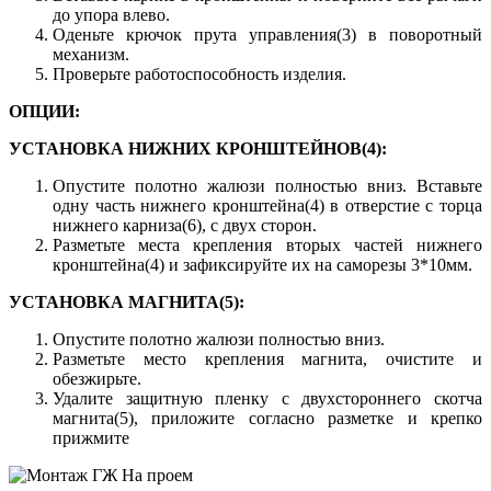
до упора влево.
Оденьте крючок прута управления(3) в поворотный
механизм.
Проверьте работоспособность изделия.
ОПЦИИ:
УСТАНОВКА НИЖНИХ КРОНШТЕЙНОВ(4):
Опустите полотно жалюзи полностью вниз. Вставьте
одну часть нижнего кронштейна(4) в отверстие с торца
нижнего карниза(6), с двух сторон.
Разметьте места крепления вторых частей нижнего
кронштейна(4) и зафиксируйте их на саморезы 3*10мм.
УСТАНОВКА МАГНИТА(5):
Опустите полотно жалюзи полностью вниз.
Разметьте место крепления магнита, очистите и
обезжирьте.
Удалите защитную пленку с двухстороннего скотча
магнита(5), приложите согласно разметке и крепко
прижмите