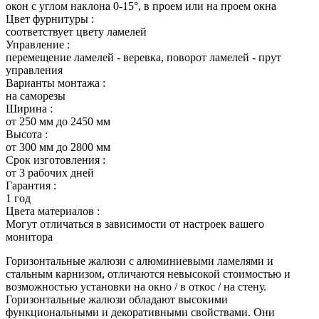
окон с углом наклона 0-15°, в проем или на проем окна
Цвет фурнитуры :
соответствует цвету ламелей
Управление :
перемещение ламелей - веревка, поворот ламелей - прут
управления
Варианты монтажа :
на саморезы
Ширина :
от 250 мм до 2450 мм
Высота :
от 300 мм до 2800 мм
Срок изготовления :
от 3 рабочих дней
Гарантия :
1 год
Цвета материалов :
Могут отличаться в зависимости от настроек вашего
монитора
Горизонтальные жалюзи с алюминиевыми ламелями и
стальным карнизом, отличаются невысокой стоимостью и
возможностью установки на окно / в откос / на стену.
Горизонтальные жалюзи обладают высокими
функциональными и декоративными свойствами. Они