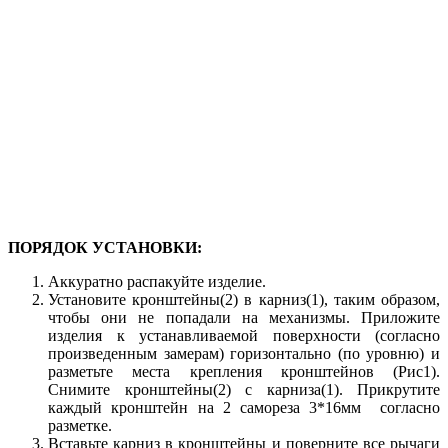
ПОРЯДОК УСТАНОВКИ:
Аккуратно распакуйте изделие.
Установите кронштейны(2) в карниз(1), таким образом,
чтобы они не попадали на механизмы. Приложите
изделия к устанавливаемой поверхности (согласно
произведенным замерам) горизонтально (по уровню) и
разметьте места крепления кронштейнов (Рис1).
Снимите кронштейны(2) с карниза(1). Прикрутите
каждый кронштейн на 2 самореза 3*16мм согласно
разметке.
Вставьте карниз в кронштейны и поверните все рычаги