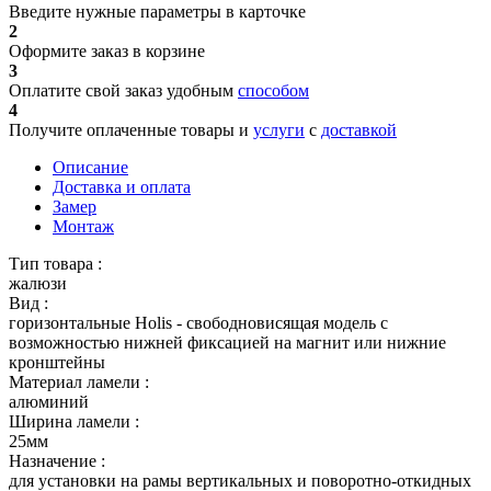
Введите нужные параметры в карточке
2
Оформите заказ в корзине
3
Оплатите свой заказ удобным
способом
4
Получите оплаченные товары и
услуги
с
доставкой
Описание
Доставка и оплата
Замер
Монтаж
Тип товара :
жалюзи
Вид :
горизонтальные Holis - свободновисящая модель с
возможностью нижней фиксацией на магнит или нижние
кронштейны
Материал ламели :
алюминий
Ширина ламели :
25мм
Назначение :
для установки на рамы вертикальных и поворотно-откидных