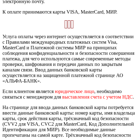
электронную почту.
К оплате принимаются карты VISA, MasterCard, МИР.
Услуга оплаты через интернет осуществляется в соответствии
с Правилами международных платежных систем Visa,
MasterCard и Платежной системы МИР на принципах
соблюдения конфиденциальности и безопасности совершения
платежа, для чего используются самые современные методы
проверки, шифрования и передачи данных по закрытым
каналам связи. Ввод данных банковской карты
осуществляется на защищенной платежной странице АО
«АЛЬФА-БАНК».
Если клиентом является
юридическое лицо
, необходимо
связаться с менеджером для
выставления счета с учетом НДС
.
На странице для ввода данных банковской карты потребуется
ввести данные банковской карты: номер карты, имя владельца
карты, срок действия карты, трёхзначный код безопасности
(CVV2 для VISA, CVC2 для MasterCard, Код Дополнительной
Идентификации для МИР). Все необходимые данные
пропечатаны на самой карте. Трёхзначный код безопасности