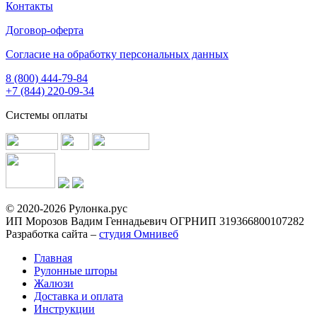
Контакты
Договор-оферта
Согласие на обработку персональных данных
8 (800) 444-79-84
+7 (844) 220-09-34
Системы оплаты
© 2020-2026 Рулонка.рус
ИП Морозов Вадим Геннадьевич ОГРНИП 319366800107282
Разработка сайта –
студия Омнивеб
Главная
Рулонные шторы
Жалюзи
Доставка и оплата
Инструкции