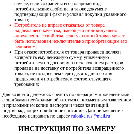
случае, если сохранены его товарный вид,
потребительские свойства, а также документ,
подтверждающий факт и условия покупки указанного
товара;
Потребитель не вправе отказаться от товара
надлежащего качества, имеющего индивидуально-
определенные свойства, если указанный товар может
быть использован исключительно приобретающим его
человеком;
При отказе потребителя от товара продавец должен
возвратить ему денежную сумму, уплаченную
потребителем по договору, за исключением расходов
продавца на доставку от потребителя возвращенного
товара, не позднее чем через десять дней со дня
предъявления потребителем соответствующего
требования;
Для возврата денежных средств по операциям проведенными
с ошибками необходимо обратиться с письменным заявлением
и приложением копии паспорта и чеков/квитанций,
подтверждающих ошибочное списание. Данное заявление
необходимо направить по адресу
rulonka.rus@mail.ru
ИНСТРУКЦИЯ ПО ЗАМЕРУ