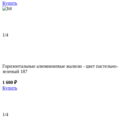
Купить
1
/4
Горизонтальные алюминиевые жалюзи - цвет пастельно-
зеленый 187
1 600 ₽
Купить
1
/4