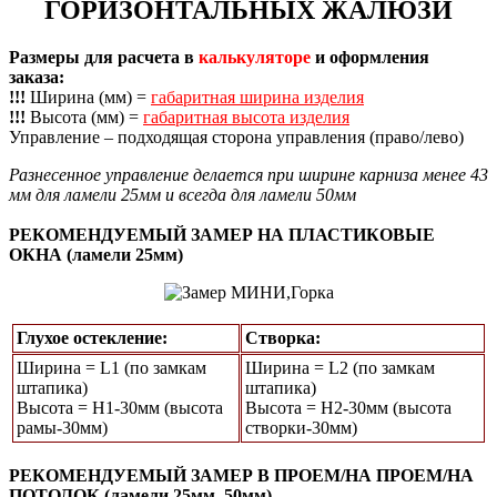
ГОРИЗОНТАЛЬНЫХ ЖАЛЮЗИ
Размеры для расчета в
калькуляторе
и оформления
заказа:
!!!
Ширина (мм) =
габаритная ширина изделия
!!!
Высота (мм) =
габаритная высота изделия
Управление – подходящая сторона управления (право/лево)
Разнесенное управление делается при ширине карниза менее 43
мм для ламели 25мм и всегда для ламели 50мм
РЕКОМЕНДУЕМЫЙ ЗАМЕР НА ПЛАСТИКОВЫЕ
ОКНА (ламели 25мм)
Глухое остекление:
Створка:
Ширина = L1 (по замкам
Ширина = L2 (по замкам
штапика)
штапика)
Высота = Н1-30мм (высота
Высота = H2-30мм (высота
рамы-30мм)
створки-30мм)
РЕКОМЕНДУЕМЫЙ ЗАМЕР В ПРОЕМ/НА ПРОЕМ/НА
ПОТОЛОК (ламели 25мм, 50мм)