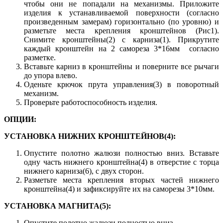
чтобы они не попадали на механизмы. Приложите
изделия к устанавливаемой поверхности (согласно
произведенным замерам) горизонтально (по уровню) и
разметьте места крепления кронштейнов (Рис1).
Снимите кронштейны(2) с карниза(1). Прикрутите
каждый кронштейн на 2 самореза 3*16мм согласно
разметке.
Вставьте карниз в кронштейны и поверните все рычаги
до упора влево.
Оденьте крючок прута управления(3) в поворотный
механизм.
Проверьте работоспособность изделия.
ОПЦИИ:
УСТАНОВКА НИЖНИХ КРОНШТЕЙНОВ(4):
Опустите полотно жалюзи полностью вниз. Вставьте
одну часть нижнего кронштейна(4) в отверстие с торца
нижнего карниза(6), с двух сторон.
Разметьте места крепления вторых частей нижнего
кронштейна(4) и зафиксируйте их на саморезы 3*10мм.
УСТАНОВКА МАГНИТА(5):
Опустите полотно жалюзи полностью вниз.