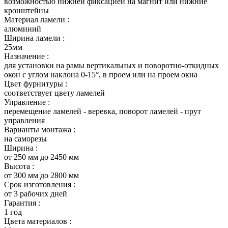
возможностью нижней фиксацией на магнит или нижние
кронштейны
Материал ламели :
алюминий
Ширина ламели :
25мм
Назначение :
для установки на рамы вертикальных и поворотно-откидных
окон с углом наклона 0-15°, в проем или на проем окна
Цвет фурнитуры :
соответствует цвету ламелей
Управление :
перемещение ламелей - веревка, поворот ламелей - прут
управления
Варианты монтажа :
на саморезы
Ширина :
от 250 мм до 2450 мм
Высота :
от 300 мм до 2800 мм
Срок изготовления :
от 3 рабочих дней
Гарантия :
1 год
Цвета материалов :