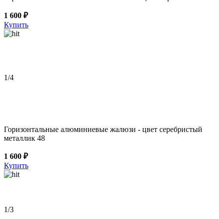
1 600 ₽
Купить
1
/4
Горизонтальные алюминиевые жалюзи - цвет серебристый
металлик 48
1 600 ₽
Купить
1
/3