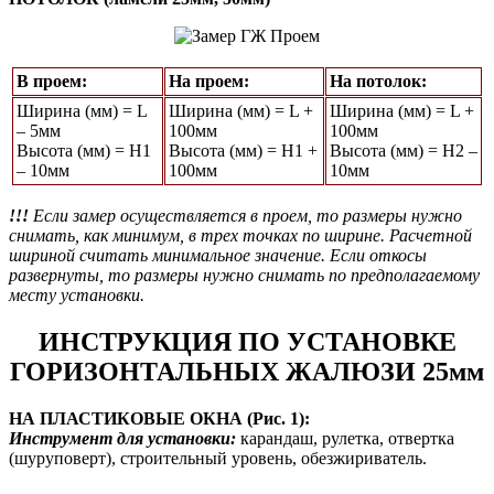
В проем:
На проем:
На потолок:
Ширина (мм) = L
Ширина (мм) = L +
Ширина (мм) = L +
– 5мм
100мм
100мм
Высота (мм) = Н1
Высота (мм) = Н1 +
Высота (мм) = Н2 –
– 10мм
100мм
10мм
!!!
Если замер осуществляется в проем, то размеры нужно
снимать, как минимум, в трех точках по ширине. Расчетной
шириной считать минимальное значение. Если откосы
развернуты, то размеры нужно снимать по предполагаемому
месту установки.
ИНСТРУКЦИЯ ПО УСТАНОВКЕ
ГОРИЗОНТАЛЬНЫХ ЖАЛЮЗИ 25мм
НА ПЛАСТИКОВЫЕ ОКНА (Рис. 1):
Инструмент для установки:
карандаш, рулетка, отвертка
(шуруповерт), строительный уровень, обезжириватель.