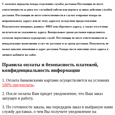
С момента передачи товара отделению службы доставки Поставщик не несет
ответственности за риск его случайной гибели или порчи и за иные действия службы
доставки. Поставщик не несет ответственности в случае отправки товара по
неправильному адресу или не тому адресату вследствие предоставления
Покупателем неверных данных: ФИО или обратного адреса, а также отсутствия
получателя по указанному адресу. Контрольные сроки доставки определяются
согласно нормативам курьерских служб. Поставщик не несет ответственности за
ненадлежащее выполнение услуг по доставке и за сроки доставки. Покупатель не
может вносить изменения в адрес доставки Товара после внесения этого адреса в
личном кабинете на сайте.
Правила оплаты и безопасность платежей,
конфиденциальность информации
1. Оплата банковскими картами осуществляется на условиях
100% предоплаты
.
2. После оплаты Вам придет уведомление, что Ваш заказ
запущен в работу.
3. По готовности заказа, мы передадим заказ в выбраную вами
службу доставки, о чем Вы получите уведомление на