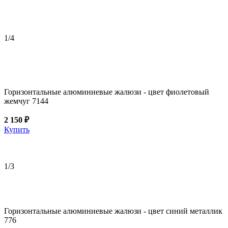
1
/4
Горизонтальные алюминиевые жалюзи - цвет фиолетовый
жемчуг 7144
2 150 ₽
Купить
1
/3
Горизонтальные алюминиевые жалюзи - цвет синий металлик
776