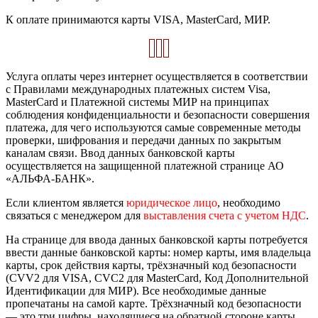
К оплате принимаются карты VISA, MasterCard, МИР.
Услуга оплаты через интернет осуществляется в соответствии
с Правилами международных платежных систем Visa,
MasterCard и Платежной системы МИР на принципах
соблюдения конфиденциальности и безопасности совершения
платежа, для чего используются самые современные методы
проверки, шифрования и передачи данных по закрытым
каналам связи. Ввод данных банковской карты
осуществляется на защищенной платежной странице АО
«АЛЬФА-БАНК».
Если клиентом является
юридическое лицо
, необходимо
связаться с менеджером для
выставления счета с учетом НДС
.
На странице для ввода данных банковской карты потребуется
ввести данные банковской карты: номер карты, имя владельца
карты, срок действия карты, трёхзначный код безопасности
(CVV2 для VISA, CVC2 для MasterCard, Код Дополнительной
Идентификации для МИР). Все необходимые данные
пропечатаны на самой карте. Трёхзначный код безопасности
— это три цифры, находящиеся на обратной стороне карты.