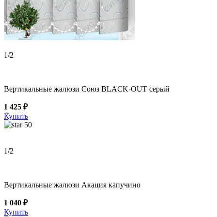
1
/2
Вертикальные жалюзи Союз BLACK-OUT серый
1 425 ₽
Купить
50
1
/2
Вертикальные жалюзи Акация капучино
1 040 ₽
Купить