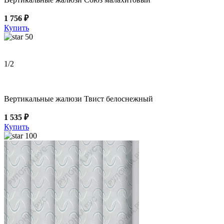
1 756 ₽
Купить
50
1
/2
Вертикальные жалюзи Твист белоснежный
1 535 ₽
Купить
100