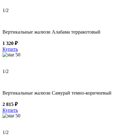
1
/2
Вертикальные жалюзи Алабама терракотовый
1 320 ₽
Купить
50
1
/2
Вертикальные жалюзи Самурай темно-коричневый
2 815 ₽
Купить
50
1
/2