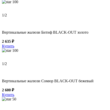
100
1
/2
Вертикальные жалюзи Битиф BLACK-OUT золото
2 635 ₽
Купить
100
1
/2
Вертикальные жалюзи Сомюр BLACK-OUT бежевый
2 600 ₽
Купить
50