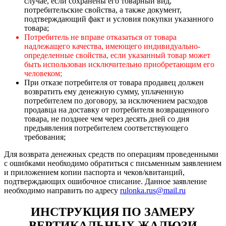
случае, если сохранены его товарный вид,
потребительские свойства, а также документ,
подтверждающий факт и условия покупки указанного
товара;
Потребитель не вправе отказаться от товара
надлежащего качества, имеющего индивидуально-
определенные свойства, если указанный товар может
быть использован исключительно приобретающим его
человеком;
При отказе потребителя от товара продавец должен
возвратить ему денежную сумму, уплаченную
потребителем по договору, за исключением расходов
продавца на доставку от потребителя возвращенного
товара, не позднее чем через десять дней со дня
предъявления потребителем соответствующего
требования;
Для возврата денежных средств по операциям проведенными
с ошибками необходимо обратиться с письменным заявлением
и приложением копии паспорта и чеков/квитанций,
подтверждающих ошибочное списание. Данное заявление
необходимо направить по адресу
rulonka.rus@mail.ru
ИНСТРУКЦИЯ ПО ЗАМЕРУ
ВЕРТИКАЛЬНЫХ ЖАЛЮЗИ