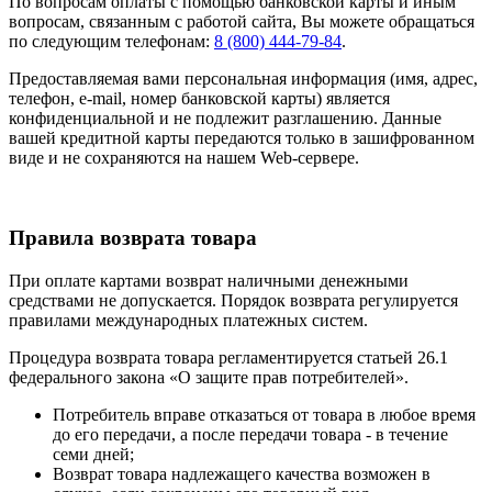
По вопросам оплаты с помощью банковской карты и иным
вопросам, связанным с работой сайта, Вы можете обращаться
по следующим телефонам:
8 (800) 444-79-84
.
Предоставляемая вами персональная информация (имя, адрес,
телефон, e-mail, номер банковской карты) является
конфиденциальной и не подлежит разглашению. Данные
вашей кредитной карты передаются только в зашифрованном
виде и не сохраняются на нашем Web-сервере.
Правила возврата товара
При оплате картами возврат наличными денежными
средствами не допускается. Порядок возврата регулируется
правилами международных платежных систем.
Процедура возврата товара регламентируется статьей 26.1
федерального закона «О защите прав потребителей».
Потребитель вправе отказаться от товара в любое время
до его передачи, а после передачи товара - в течение
семи дней;
Возврат товара надлежащего качества возможен в