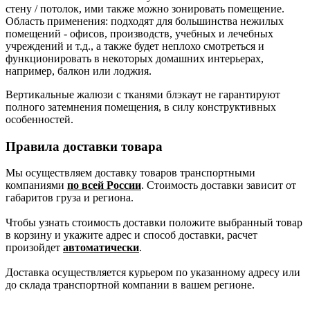
стену / потолок, ими также можно зонировать помещение.
Область применения: подходят для большинства нежилых
помещений - офисов, производств, учебных и лечебных
учреждений и т.д., а также будет неплохо смотреться и
функционировать в некоторых домашних интерьерах,
например, балкон или лоджия.
Вертикальные жалюзи с тканями блэкаут не гарантируют
полного затемнения помещения, в силу конструктивных
особенностей.
Правила доставки товара
Мы осуществляем доставку товаров транспортными
компаниями
по всей России
. Стоимость доставки зависит от
габаритов груза и региона.
Чтобы узнать стоимость доставки положите выбранный товар
в корзину и укажите адрес и способ доставки, расчет
произойдет
автоматически
.
Доставка осуществляется курьером по указанному адресу или
до склада транспортной компании в вашем регионе.