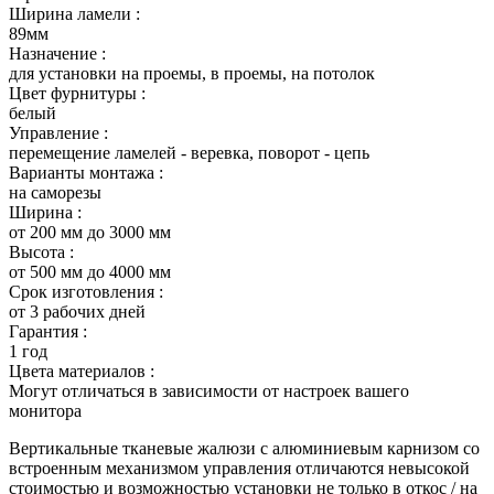
Ширина ламели :
89мм
Назначение :
для установки на проемы, в проемы, на потолок
Цвет фурнитуры :
белый
Управление :
перемещение ламелей - веревка, поворот - цепь
Варианты монтажа :
на саморезы
Ширина :
от 200 мм до 3000 мм
Высота :
от 500 мм до 4000 мм
Срок изготовления :
от 3 рабочих дней
Гарантия :
1 год
Цвета материалов :
Могут отличаться в зависимости от настроек вашего
монитора
Вертикальные тканевые жалюзи с алюминиевым карнизом со
встроенным механизмом управления отличаются невысокой
стоимостью и возможностью установки не только в откос / на